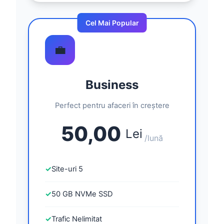
Cel Mai Popular
💼
Business
Perfect pentru afaceri în creștere
50,00
Lei
/lună
✓
Site-uri 5
✓
50 GB NVMe SSD
✓
Trafic Nelimitat