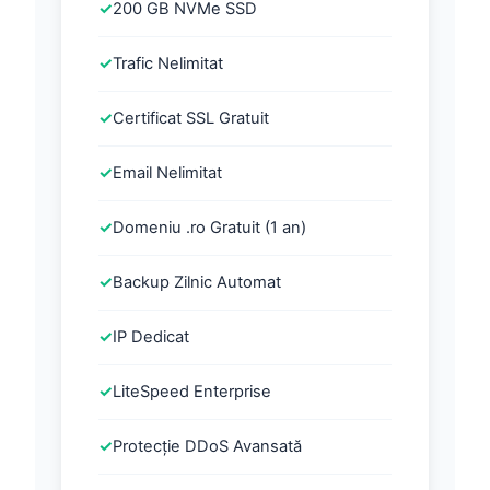
✓
200 GB NVMe SSD
✓
Trafic Nelimitat
✓
Certificat SSL Gratuit
✓
Email Nelimitat
✓
Domeniu .ro Gratuit (1 an)
✓
Backup Zilnic Automat
✓
IP Dedicat
✓
LiteSpeed Enterprise
✓
Protecție DDoS Avansată