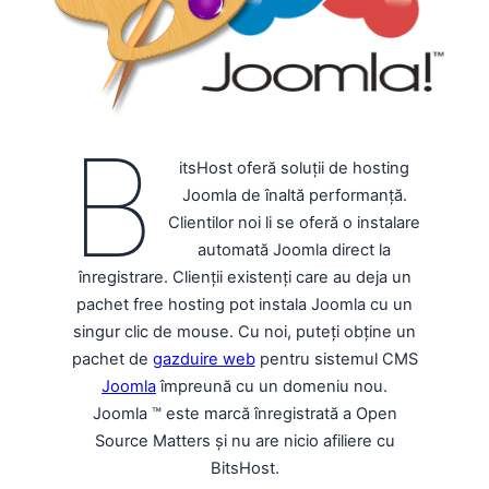
B
itsHost oferă soluții de hosting
Joomla de înaltă performanță.
Clientilor noi li se oferă o instalare
automată Joomla direct la
înregistrare. Clienții existenți care au deja un
pachet free hosting pot instala Joomla cu un
singur clic de mouse. Cu noi, puteți obține un
pachet de
gazduire web
pentru sistemul CMS
Joomla
împreună cu un domeniu nou.
Joomla ™ este marcă înregistrată a Open
Source Matters și nu are nicio afiliere cu
BitsHost.