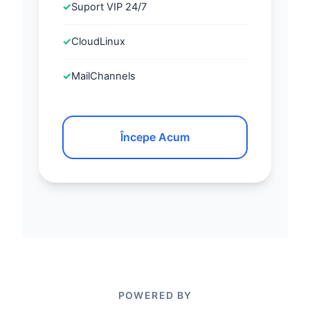
✓
Suport VIP 24/7
✓
CloudLinux
✓
MailChannels
Începe Acum
POWERED BY