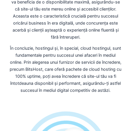
va beneficia de o disponibilitate maximă, asigurându-se
că site-ul tău este mereu online și accesibil clienților.
Aceasta este o caracteristică crucială pentru succesul
oricărui business în era digitală, unde concurența este
acerbă și clienții așteaptă o experiență online fluentă și
fără întreruperi.
În concluzie, hostingul și, în special, cloud hostingul, sunt
fundamentale pentru succesul unei afaceri în mediul
online. Prin alegerea unui furnizor de servicii de încredere,
precum BitsHost, care oferă pachete de cloud hosting cu
100% uptime, poți avea încredere că site-ul tău va fi
întotdeauna disponibil și performant, asigurându-ți astfel
succesul în mediul digital competitiv de astăzi.