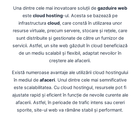
Una dintre cele mai inovatoare soluții de
gazduire web
este
cloud hosting
-ul. Acesta se bazează pe
infrastructura
cloud
, care constă în utilizarea unor
resurse virtuale, precum servere, stocare și rețele, care
sunt distribuite și gestionate de către un furnizor de
servicii. Astfel, un site web găzduit în cloud beneficiază
de un mediu scalabil și flexibil, adaptat nevoilor în
creștere ale afacerii.
Există numeroase avantaje ale utilizării cloud hostingului
în mediul de
afaceri
. Unul dintre cele mai semnificative
este scalabilitatea. Cu cloud hostingul, resursele pot fi
ajustate rapid și eficient în funcție de nevoile curente ale
afacerii. Astfel, în perioade de trafic intens sau cereri
sporite, site-ul web va rămâne stabil și performant.