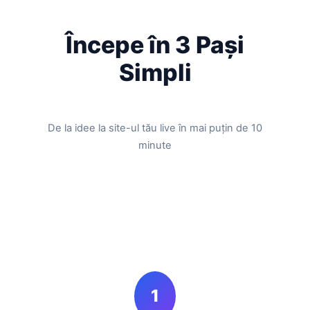
Începe în 3 Pași
Simpli
De la idee la site-ul tău live în mai puțin de 10
minute
1