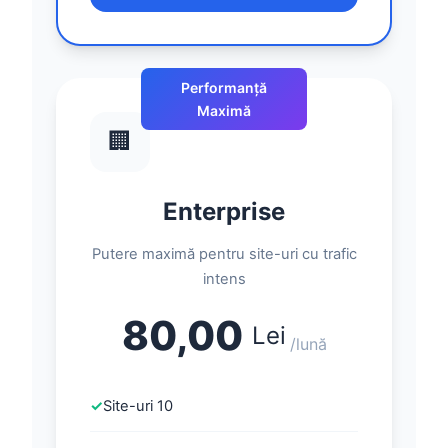
Performanță
Maximă
🏢
Enterprise
Putere maximă pentru site-uri cu trafic
intens
80,00
Lei
/lună
✓
Site-uri 10