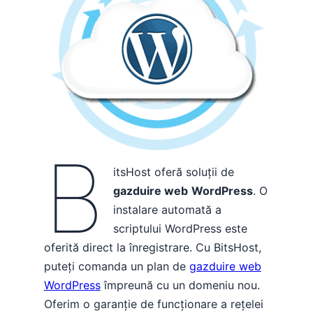
B
itsHost oferă soluții de
gazduire web
WordPress
. O
instalare automată a
scriptului WordPress este
oferită direct la înregistrare. Cu BitsHost,
puteți comanda un plan de
gazduire web
WordPress
împreună cu un domeniu nou.
Oferim o garanție de funcționare a rețelei