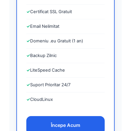
✓
Certificat SSL Gratuit
✓
Email Nelimitat
✓
Domeniu .eu Gratuit (1 an)
✓
Backup Zilnic
✓
LiteSpeed Cache
✓
Suport Prioritar 24/7
✓
CloudLinux
Începe Acum