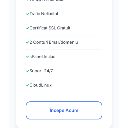
✓
Trafic Nelimitat
✓
Certificat SSL Gratuit
✓
2 Conturi Email/domeniu
✓
cPanel Inclus
✓
Suport 24/7
✓
CloudLinux
Începe Acum