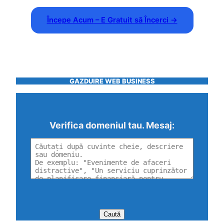
Începe Acum – E Gratuit să Încerci →
GAZDUIRE WEB BUSINESS
Verifica domeniul tau. Mesaj: