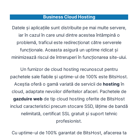
Business Cloud Hosting
Datele și aplicațiile sunt distribuite pe mai multe servere,
iar în cazul în care unul dintre acestea întâmpină o
problemă, traficul este redirecționat către serverele
funcționale. Aceasta asigură un uptime ridicat și
minimizează riscul de întreruperi în funcționarea site-ului.
Un furnizor de cloud hosting recunoscut pentru
pachetele sale fiabile și uptime-ul de 100% este BitsHost.
Aceștia oferă o gamă variată de servicii de
hosting
în
cloud, adaptate nevoilor diferitelor afaceri. Pachetele de
gazduire web
de tip cloud hosting oferite de BitsHost
includ caracteristici precum stocare SSD, lățime de bandă
nelimitată, certificat SSL gratuit și suport tehnic
profesionist.
Cu uptime-ul de 100% garantat de BitsHost, afacerea ta