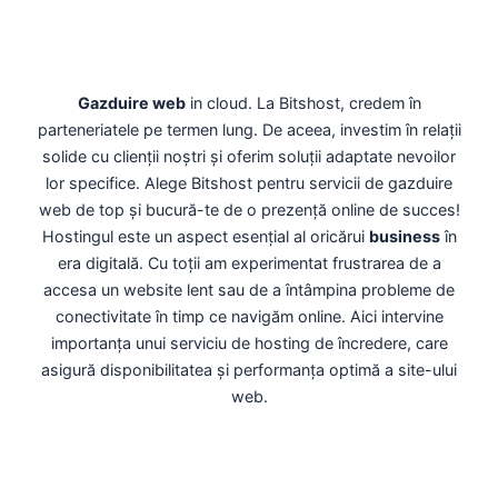
Gazduire web
in cloud. La Bitshost, credem în
parteneriatele pe termen lung. De aceea, investim în relații
solide cu clienții noștri și oferim soluții adaptate nevoilor
lor specifice. Alege Bitshost pentru servicii de gazduire
web de top și bucură-te de o prezență online de succes!
Hostingul este un aspect esențial al oricărui
business
în
era digitală. Cu toții am experimentat frustrarea de a
accesa un website lent sau de a întâmpina probleme de
conectivitate în timp ce navigăm online. Aici intervine
importanța unui serviciu de hosting de încredere, care
asigură disponibilitatea și performanța optimă a site-ului
web.