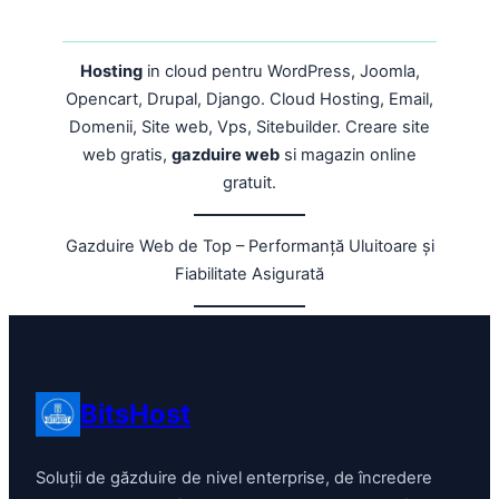
Hosting
in cloud pentru WordPress, Joomla,
Opencart, Drupal, Django. Cloud Hosting, Email,
Domenii, Site web, Vps, Sitebuilder. Creare site
web gratis,
gazduire web
si magazin online
gratuit.
Gazduire Web de Top – Performanță Uluitoare și
Fiabilitate Asigurată
BitsHost
Soluții de găzduire de nivel enterprise, de încredere