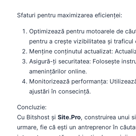
Sfaturi pentru maximizarea eficienței:
Optimizează pentru motoarele de căuta
pentru a crește vizibilitatea și traficul
Menține conținutul actualizat: Actualiz
Asigură-ți securitatea: Folosește instr
amenințărilor online.
Monitorizează performanța: Utilizează
ajustări în consecință.
Concluzie:
Cu Bitshost și
Site.Pro
, construirea unui s
urmare, fie că ești un antreprenor în căuta