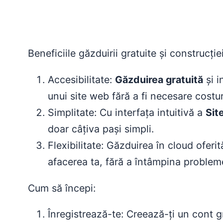
Beneficiile găzduirii gratuite și construcției
Accesibilitate:
Găzduirea gratuită
și i
unui site web fără a fi necesare costuri
Simplitate: Cu interfața intuitivă a
Sit
doar câțiva pași simpli.
Flexibilitate: Găzduirea în cloud ofer
afacerea ta, fără a întâmpina problem
Cum să începi:
Înregistrează-te: Creează-ți un cont gr