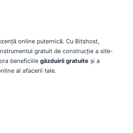
rezență online puternică. Cu Bitshost,
 instrumentul gratuit de construcție a site-
ora beneficiile
găzduirii gratuite
și a
line al afacerii tale.