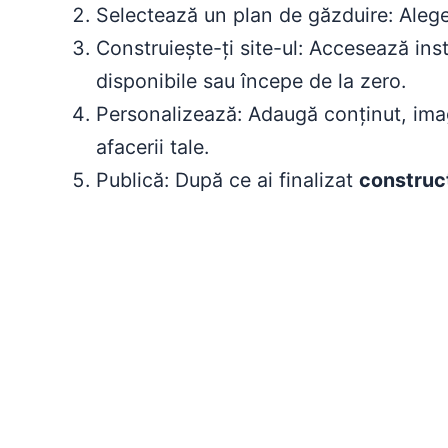
Selectează un plan de găzduire: Alege d
Construiește-ți site-ul: Accesează in
disponibile sau începe de la zero.
Personalizează: Adaugă conținut, imagi
afacerii tale.
Publică: După ce ai finalizat
construcț