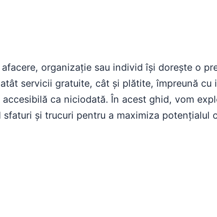
e afacere, organizație sau individ își dorește o p
atât servicii gratuite, cât și plătite, împreună cu
 accesibilă ca niciodată. În acest ghid, vom expl
 sfaturi și trucuri pentru a maximiza potențialul on