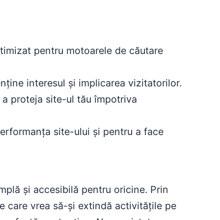
ptimizat pentru motoarele de căutare
ine interesul și implicarea vizitatorilor.
 a proteja site-ul tău împotriva
rformanța site-ului și pentru a face
mplă și accesibilă pentru oricine. Prin
 care vrea să-și extindă activitățile pe