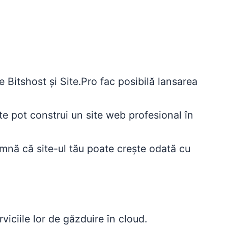
de Bitshost și Site.Pro fac posibilă lansarea
ate pot construi un site web profesional în
eamnă că site-ul tău poate crește odată cu
viciile lor de găzduire în cloud.