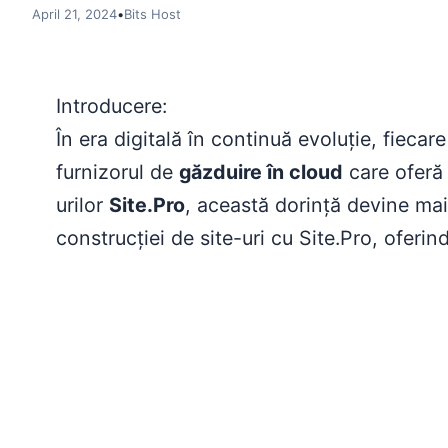
April 21, 2024
•
Bits Host
Introducere:
În era digitală în continuă evoluție, fiecar
furnizorul de
găzduire în cloud
care oferă 
urilor
Site.Pro
, această dorință devine mai
construcției de site-uri cu Site.Pro, oferind