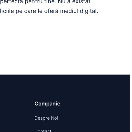
 perfectă pentru tine. Nu a existat
iile pe care le oferă mediul digital.
Companie
Despre Noi
Contact