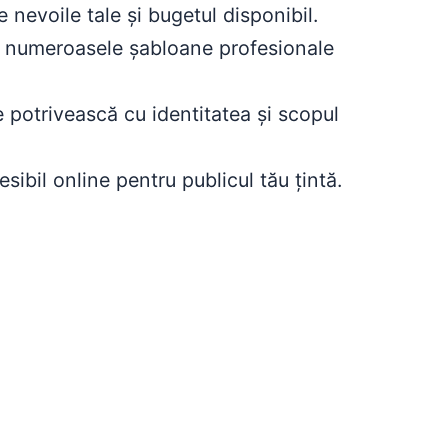
 nevoile tale și bugetul disponibil.
re numeroasele șabloane profesionale
e potrivească cu identitatea și scopul
esibil online pentru publicul tău țintă.