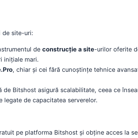
 de site-uri:
nstrumentul de
construcție a site
-urilor oferite 
 inițiale mari.
e.Pro
, chiar și cei fără cunoștințe tehnice avans
ită de Bitshost asigură scalabilitate, ceea ce îns
e legate de capacitatea serverelor.
atuit pe platforma Bitshost și obține acces la ser