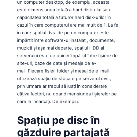
un computer desktop, de exemplu, aceasta
este dimensiunea totală a hard disk-ului sau
capacitatea totală a tuturor hard disk-urilor în
cazul în care computerul are mai mult de 1. La fel
în care spațiul dvs. de pe un computer este
împărțit între software-ul instalat , documente,
muzică și așa mai departe, spațiul HDD al
serverului este de obicei împărțit între fișiere de
site-uri, baze de date și mesaje de e-
mail. Fiecare fișier, folder și mesaj de e-mail
utilizează spațiu de stocare pe serverul dvs.,
prin urmare ar trebui să luați în considerare
câțiva factori, nu doar dimensiunea fișierelor pe
care le încărcați. De exemplu:
Spațiu pe disc în
găzduire partajată