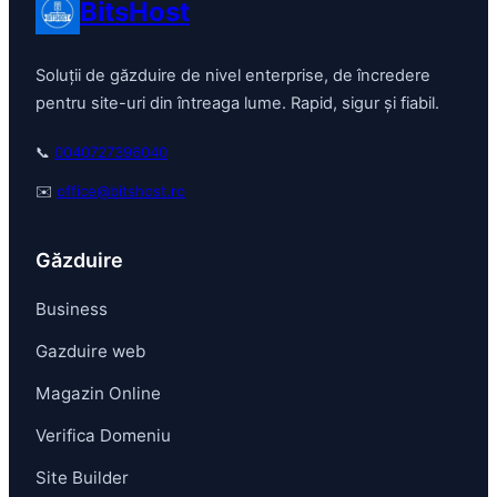
BitsHost
Soluții de găzduire de nivel enterprise, de încredere
pentru site-uri din întreaga lume. Rapid, sigur și fiabil.
📞
0040727396040
✉️
office@bitshost.ro
Găzduire
Business
Gazduire web
Magazin Online
Verifica Domeniu
Site Builder