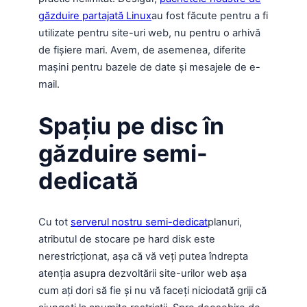
găzduire partajată Linux
au fost făcute pentru a fi
utilizate pentru site-uri web, nu pentru o arhivă
de fișiere mari. Avem, de asemenea, diferite
mașini pentru bazele de date și mesajele de e-
mail.
Spațiu pe disc în
găzduire semi-
dedicată
Cu tot
serverul nostru semi-dedicat
planuri,
atributul de stocare pe hard disk este
nerestricționat, așa că vă veți putea îndrepta
atenția asupra dezvoltării site-urilor web așa
cum ați dori să fie și nu vă faceți niciodată griji că