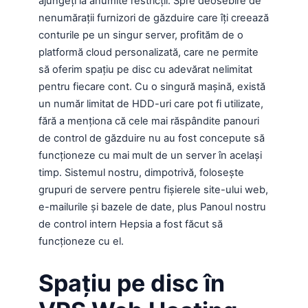
ajungeți la anumite restricții. Spre deosebire de
nenumărații furnizori de găzduire care îți creează
conturile pe un singur server, profităm de o
platformă cloud personalizată, care ne permite
să oferim spațiu pe disc cu adevărat nelimitat
pentru fiecare cont. Cu o singură mașină, există
un număr limitat de HDD-uri care pot fi utilizate,
fără a menționa că cele mai răspândite panouri
de control de găzduire nu au fost concepute să
funcționeze cu mai mult de un server în același
timp. Sistemul nostru, dimpotrivă, folosește
grupuri de servere pentru fișierele site-ului web,
e-mailurile și bazele de date, plus Panoul nostru
de control intern Hepsia a fost făcut să
funcționeze cu el.
Spațiu pe disc în