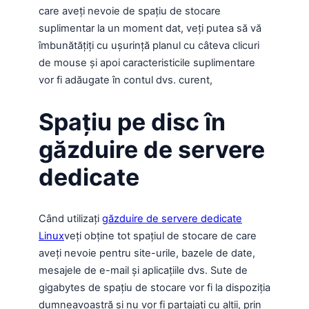
care aveți nevoie de spațiu de stocare
suplimentar la un moment dat, veți putea să vă
îmbunătățiți cu ușurință planul cu câteva clicuri
de mouse și apoi caracteristicile suplimentare
vor fi adăugate în contul dvs. curent,
Spațiu pe disc în
găzduire de servere
dedicate
Când utilizați
găzduire de servere dedicate
Linux
veți obține tot spațiul de stocare de care
aveți nevoie pentru site-urile, bazele de date,
mesajele de e-mail și aplicațiile dvs. Sute de
gigabytes de spațiu de stocare vor fi la dispoziția
dumneavoastră și nu vor fi partajați cu alții, prin